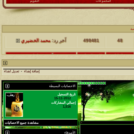
المجموعات
التقويم
مشاركات
المشاهدات
آخر مشاركة
مة
48
498481
آخر رد:
محمد الخضيري
مشاركات
المشاهدات
آخر مشاركة
17
231752
آخر رد:
محمد الخضيري
إضافة إهداء
-
تعديل اهداء
مشاركات
المشاهدات
آخر مشاركة
الاحصائيات البسيطة
177572
12
آخر رد:
محمد الخضيري
تاريخ التسجيل
15-11-2012
مشاركات
المشاهدات
آخر مشاركة
إجمالي المشاركات
1,516
97424
27
آخر رد:
محمد الخضيري
مشاركات
المشاهدات
آخر مشاركة
مشاهدة جميع الاحصائيات
212784
24
آخر رد:
محمد الخضيري
الأصدقاء