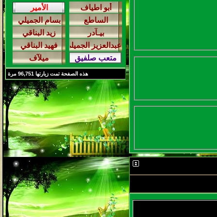
هذه الصفحة تمت زيارتها
96,751
مرة