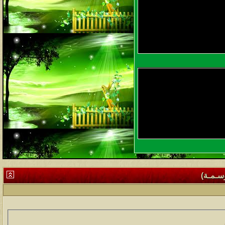
وسـمـة)