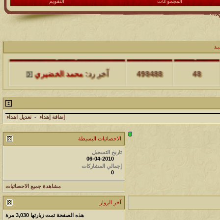
المجموعات
التقويم
مة
مشاركات
المشاهدات
آخر مشاركة
48
498488
آخر رد:
محمد الخضيري
مشاركات
المشاهدات
آخر مشاركة
17
231760
آخر رد:
محمد الخضيري
إضافة إهداء
-
تعديل اهداء
مشاركات
المشاهدات
آخر مشاركة
الاحصائيات البسيطة
تاريخ التسجيل
177574
12
آخر رد:
محمد الخضيري
06-04-2010
إجمالي المشاركات
0
مشاركات
المشاهدات
آخر مشاركة
مشاهدة جميع الاحصائيات
97424
27
آخر رد:
محمد الخضيري
آخر الزوار
مشاركات
المشاهدات
آخر مشاركة
هذه الصفحة تمت زيارتها
3,030
مرة