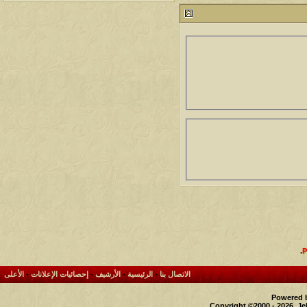
212785
24
آخر رد:
محمد الخضيري
مشاركات
المشاهدات
آخر مشاركة
1460911
1417
آخر رد:
محمد الخضيري
مشاركات
المشاهدات
آخر مشاركة
640796
1324
آخر رد:
احمد جابر
مشاركات
المشاهدات
آخر مشاركة
276413
408
آخر رد:
خلف المهدي
مشاركات
المشاهدات
آخر مشاركة
96117
17
آخر رد:
ابن صلفيق
مشاركات
المشاهدات
آخر مشاركة
.
30
100302
آخر رد:
الميآسية
الاتصال بنا
-
الرئيسية
-
الأرشيف
-
إحصائيات الإعلانات
-
الأعلى
Powered b
Copyright ©2000 - 2026, Je