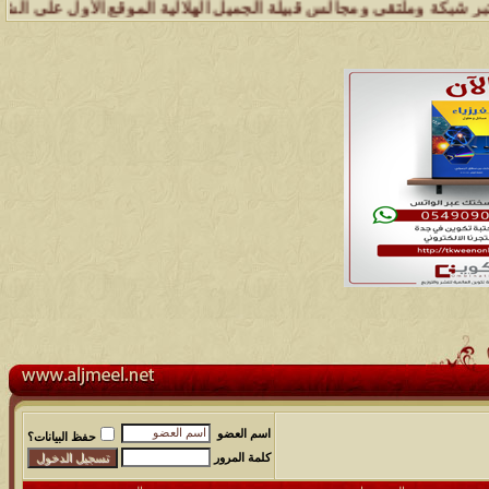
ة وملتقى ومجالس قبيلة الجميل الهلالية الموقع الأول على الشبكة العنكب
اسم العضو
حفظ البيانات؟
كلمة المرور