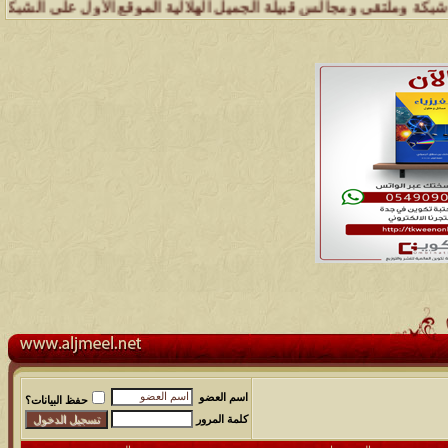
تقى ومجالس قبيلة الجميل الهلالية الموقع الأول على الشبكة العنكبوتية 
اسم العضو
حفظ البيانات؟
كلمة المرور