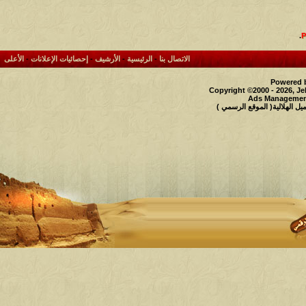
.
الاتصال بنا
-
الرئيسية
-
الأرشيف
-
إحصائيات الإعلانات
-
الأعلى
Powered b
Copyright ©2000 - 2026, Je
Ads Management
 الهلالية( الموقع الرسمي )