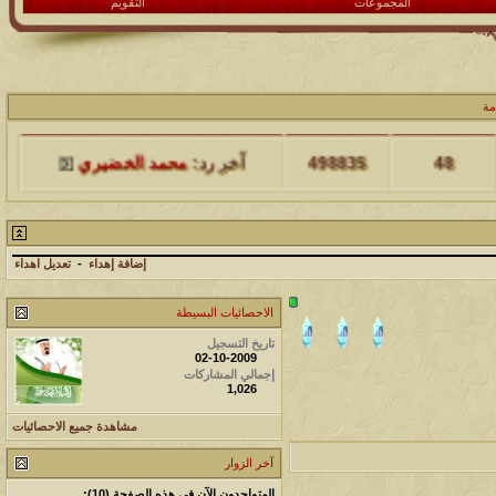
المجموعات
التقويم
مشاركات
المشاهدات
آخر مشاركة
مة
48
498835
آخر رد:
محمد الخضيري
مشاركات
المشاهدات
آخر مشاركة
17
231826
آخر رد:
محمد الخضيري
إضافة إهداء
-
تعديل اهداء
مشاركات
المشاهدات
آخر مشاركة
الاحصائيات البسيطة
177597
12
آخر رد:
محمد الخضيري
تاريخ التسجيل
02-10-2009
إجمالي المشاركات
مشاركات
المشاهدات
آخر مشاركة
1,026
97442
27
آخر رد:
محمد الخضيري
مشاهدة جميع الاحصائيات
آخر الزوار
مشاركات
المشاهدات
آخر مشاركة
المتواجدون الآن في هذه الصفحة (10):