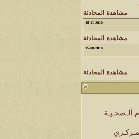
مشاهدة المحادثة
15-11-2010
مشاهدة المحادثة
15-08-2010
مشاهدة المحادثة
م آلـصحـيـة
ـمـركـزي