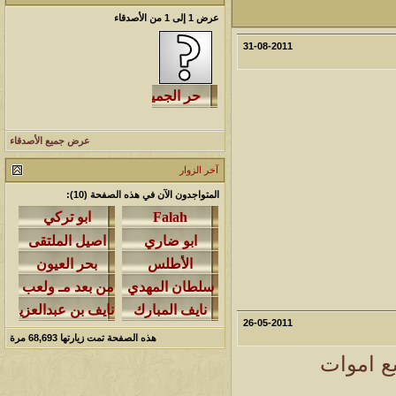
عرض 1 إلى 1 من الأصدقاء
مشاركات
المشاهدات
آخر مشاركة
31-08-2011
276498
408
آخر رد:
خلف المهدي
مشاركات
المشاهدات
آخر مشاركة
96129
17
آخر رد:
ابن صلفيق
عرض جميع الأصدقاء
مشاركات
المشاهدات
آخر مشاركة
آخر الزوار
30
100327
آخر رد:
الميآسية
المتواجدون الآن في هذه الصفحة (10):
26-05-2011
هذه الصفحة تمت زيارتها
68,693
مرة
ع اموات