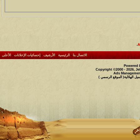
.
الاتصال بنا
-
الرئيسية
-
الأرشيف
-
إحصائيات الإعلانات
-
الأعلى
Powered b
Copyright ©2000 - 2026, Je
Ads Management
 الهلالية( الموقع الرسمي )