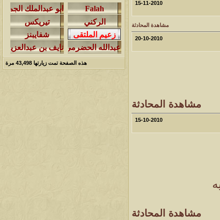
15-11-2010
مشاركات
المشاهدات
آخر مشاركة
مشاهدة المحادثة
276547
408
آخر رد:
خلف المهدي
20-10-2010
مشاركات
المشاهدات
آخر مشاركة
هذه الصفحة تمت زيارتها
43,498
مرة
96133
17
آخر رد:
ابن صلفيق
مشاركات
المشاهدات
آخر مشاركة
مشاهدة المحادثة
30
100332
آخر رد:
الميآسية
15-10-2010
ه
مشاهدة المحادثة