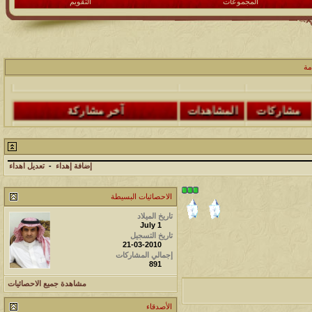
المجموعات
التقويم
مشاركات
المشاهدات
آخر مشاركة
48
498827
آخر رد:
محمد الخضيري
مة
مشاركات
المشاهدات
آخر مشاركة
17
231822
آخر رد:
محمد الخضيري
مشاركات
المشاهدات
آخر مشاركة
إضافة إهداء
-
تعديل اهداء
177595
12
آخر رد:
محمد الخضيري
الاحصائيات البسيطة
مشاركات
المشاهدات
آخر مشاركة
تاريخ الميلاد
July 1
97440
27
آخر رد:
محمد الخضيري
تاريخ التسجيل
21-03-2010
إجمالي المشاركات
مشاركات
المشاهدات
آخر مشاركة
891
212809
24
آخر رد:
محمد الخضيري
مشاهدة جميع الاحصائيات
الأصدقاء
مشاركات
المشاهدات
آخر مشاركة