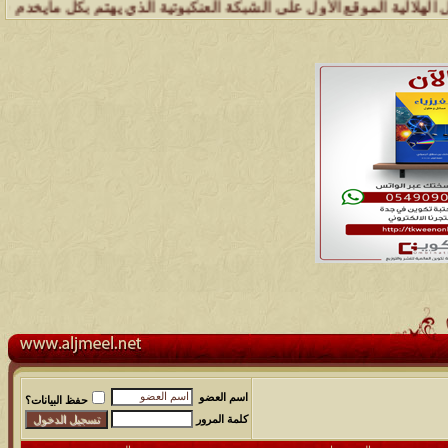
ع الأول على الشبكة العنكبوتية الذي يهتم بكل مايخدم قبيلة الجميل ( عش
اسم العضو
حفظ البيانات؟
كلمة المرور