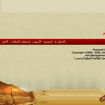
.
الاتصال بنا
-
الرئيسية
-
الأرشيف
-
إحصائيات الإعلانات
-
الأعلى
Powered b
Copyright ©2000 - 2026, Je
Ads Management
 الهلالية( الموقع الرسمي )