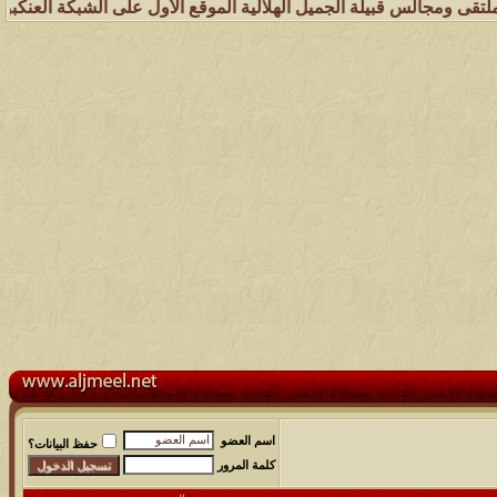
بيلة الجميل الهلالية الموقع الأول على الشبكة العنكبوتية الذي يهتم بك
اسم العضو
حفظ البيانات؟
كلمة المرور