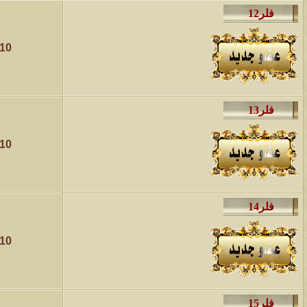
010
010
010