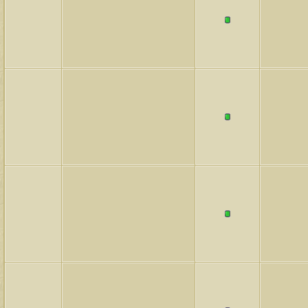
لمشاهدات
آخر مشاركة
145943
آخر رد:
محمد الخضيري
لمشاهدات
آخر مشاركة
640040
آخر رد:
احمد جابر
لمشاهدات
آخر مشاركة
276286
آخر رد:
خلف المهدي
لمشاهدات
آخر مشاركة
96027
آخر رد:
ابن صلفيق
لمشاهدات
آخر مشاركة
100255
آخر رد:
الميآسية