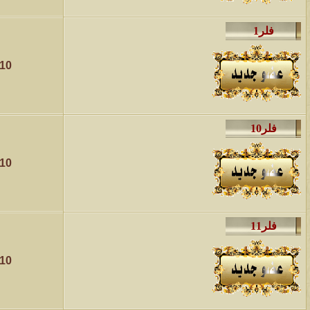
010
010
010