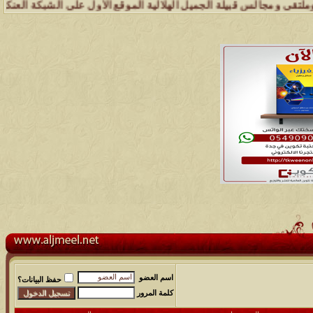
س قبيلة الجميل الهلالية الموقع الأول على الشبكة العنكبوتية الذي يهتم
اسم العضو
حفظ البيانات؟
كلمة المرور