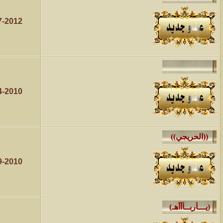
7-2012
4-2010
9-2010