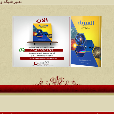
تعتبر شبكة وملتقى ومجالس ق