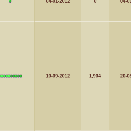
04-01-2012
0
04-0
10-09-2012
1,904
20-0