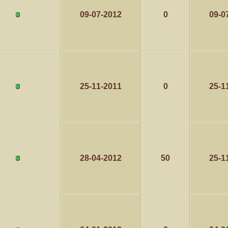
كاتب الموضوع
مشاركات
ا
09-07-2012
0
09-0
5
1417
الأمير
كاتب الموضوع
مشاركات
ا
1324
سعود البسام
كاتب الموضوع
مشاركات
ا
25-11-2011
0
25-1
408
زعيم الملتقى
كاتب الموضوع
مشاركات
ا
17
أبو عبدالله البسام
كاتب الموضوع
مشاركات
ا
28-04-2012
50
25-1
30
 الأسلآم ܓܨ
الميآسية