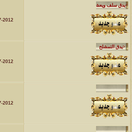
7-2012
7-2012
7-2012