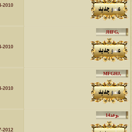
4-2010
4-2010
4-2010
7-2012