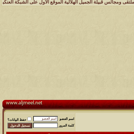
بيلة الجميل الهلالية الموقع الأول على الشبكة العنكبوتية الذي يهتم ب
اسم العضو
حفظ البيانات؟
كلمة المرور