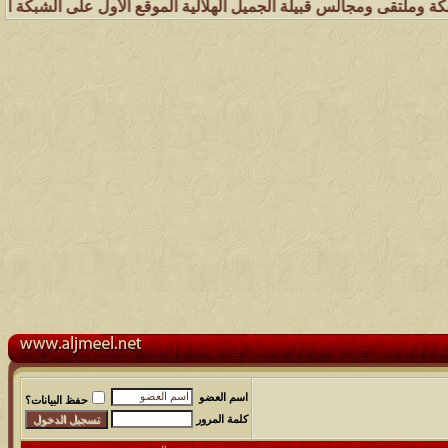
الس قبيلة الجميل الهلالية الموقع الأول على الشبكة العنكبوتية الذي يه
اسم العضو
حفظ البيانات؟
كلمة المرور