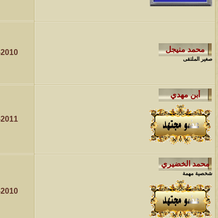
-2010
صغير الملتقى
-2011
شخصية مهمة
-2010