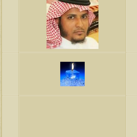
لمشاهدات
آخر مشاركة
146167
آخر رد:
محمد الخضيري
لمشاهدات
آخر مشاركة
641130
آخر رد:
احمد جابر
لمشاهدات
آخر مشاركة
276489
آخر رد:
خلف المهدي
لمشاهدات
آخر مشاركة
96127
آخر رد:
ابن صلفيق
لمشاهدات
آخر مشاركة
100319
آخر رد:
الميآسية