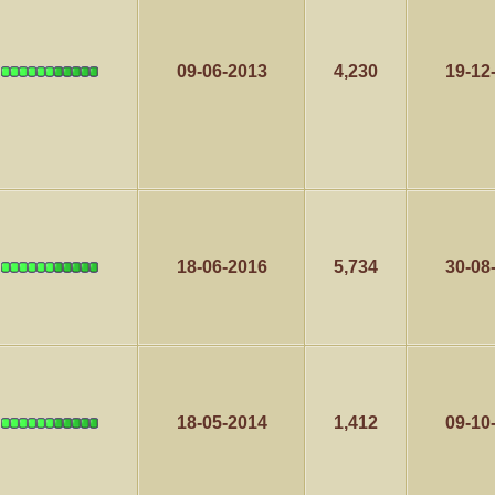
كاتب الموضوع
مشاركات
ا
09-06-2013
4,230
19-12
3
1417
الأمير
كاتب الموضوع
مشاركات
ا
1324
سعود البسام
كاتب الموضوع
مشاركات
ا
408
زعيم الملتقى
18-06-2016
5,734
30-08
كاتب الموضوع
مشاركات
ا
17
أبو عبدالله البسام
كاتب الموضوع
مشاركات
ا
30
 الأسلآم ܓܨ
الميآسية
18-05-2014
1,412
09-10