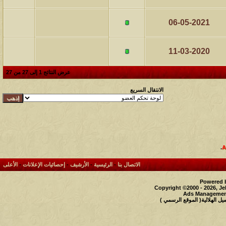
06-05-2021
11-03-2020
عرض النتائج 1 إلى 27 من 27
الانتقال السريع
.
الاتصال بنا
-
الرئيسية
-
الأرشيف
-
إحصائيات الإعلانات
-
الأعلى
Powered b
Copyright ©2000 - 2026, Je
Ads Management
 الهلالية( الموقع الرسمي )