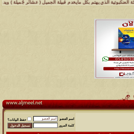
ة الذي يهتم بكل مايخدم قبيلة الجميل ( عشائر جُميلة ) ويدون تاريخها 
اسم العضو
حفظ البيانات؟
كلمة المرور
مشاركات
المشاهدات
آخر مشاركة