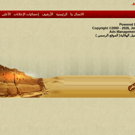
.
الاتصال بنا
-
الرئيسية
-
الأرشيف
-
إحصائيات الإعلانات
-
الأعلى
Powered b
Copyright ©2000 - 2026, Je
Ads Management
 الهلالية( الموقع الرسمي )