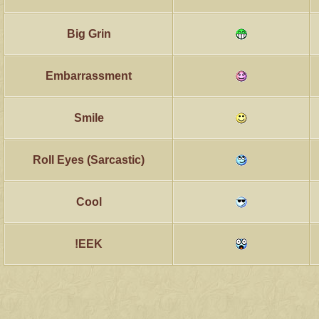
Big Grin
Embarrassment
Smile
Roll Eyes (Sarcastic)
Cool
EEK!