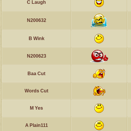
C Laugh
N200632
B Wink
N200623
Baa Cut
Words Cut
M Yes
A Plain111