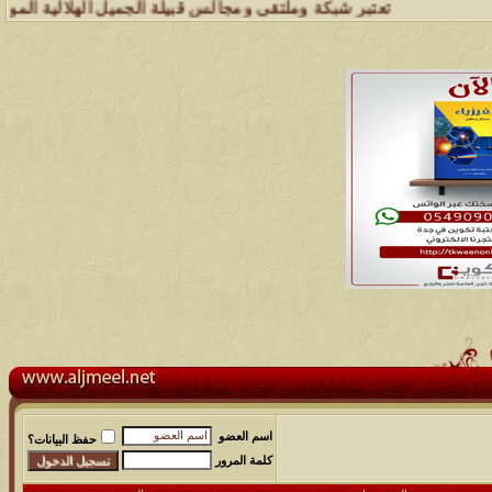
تعتبر شبكة وملتقى ومجالس قبيلة الجميل الهلالية الموقع الأول على ال
اسم العضو
حفظ البيانات؟
كلمة المرور