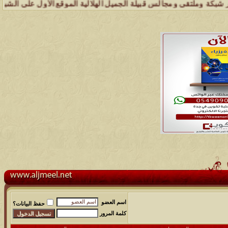
وملتقى ومجالس قبيلة الجميل الهلالية الموقع الأول على الشبكة العنكبوت
اسم العضو
حفظ البيانات؟
كلمة المرور