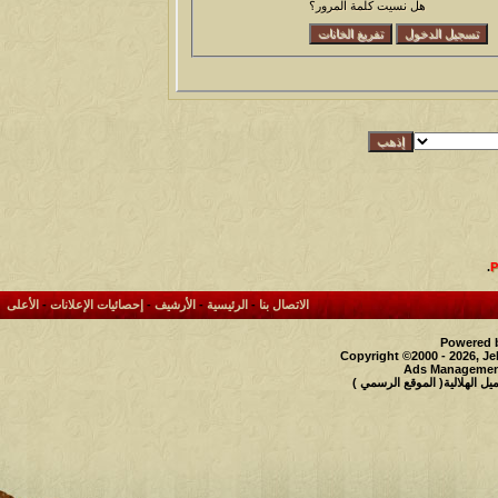
هل نسيت كلمة المرور؟
.
الاتصال بنا
-
الرئيسية
-
الأرشيف
-
إحصائيات الإعلانات
-
الأعلى
Powered b
Copyright ©2000 - 2026, Je
Ads Management
 الهلالية( الموقع الرسمي )