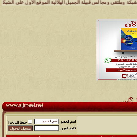
ملتقى ومجالس قبيلة الجميل الهلالية الموقع الأول على الشبكة العنكبوتي
اسم العضو
حفظ البيانات؟
كلمة المرور