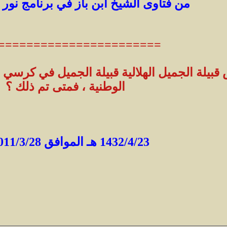
من فتاوى الشيخ ابن باز في برنامج نور
=======================
 قبيلة الجميل الهلالية قبيلة الجميل في كرسي 
الوطنية ، فمتى تم ذلك ؟
1432/4/23 هـ الموافق 2011/3/28 م