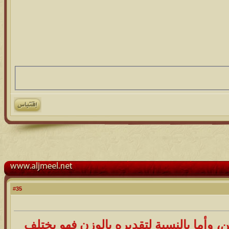
35
#
، وأما بالنسبة لتقديره بالوزن فهو يختلف