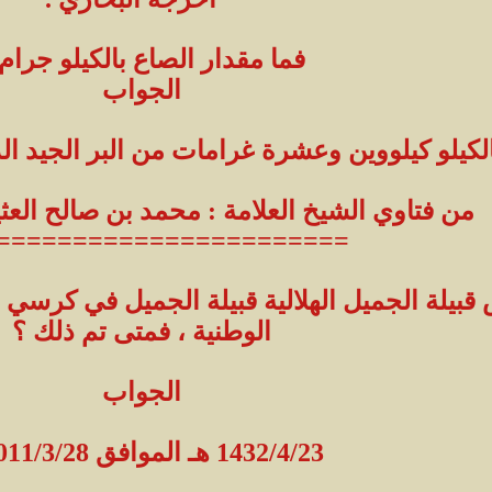
فما مقدار الصاع بالكيلو جرام
الجواب
كيلو كيلووين وعشرة غرامات من البر الجيد الدج
من فتاوي الشيخ العلامة : محمد بن صالح العثي
=======================
 قبيلة الجميل الهلالية قبيلة الجميل في كرسي 
الوطنية ، فمتى تم ذلك ؟
الجواب
1432/4/23 هـ الموافق 2011/3/28 م