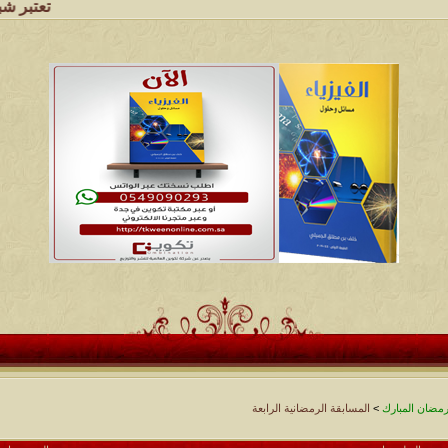
تعتبر شبكة وملتقى ومج
ضان المبارك
>
المسابقة الرمضانية الرابعة