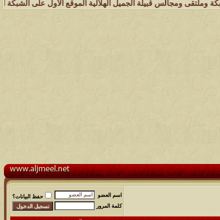
الس قبيلة الجميل الهلالية الموقع الأول على الشبكة العنكبوتية الذي يه
اسم العضو
حفظ البيانات؟
كلمة المرور