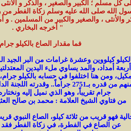
ى كل مسلم ؛ الكبير والصغير ، والذكر و الأنثى 
ول الله صلى الله عليه وسلم زكاة الفطر من رم
ر والأنثى ، والصغير والكبير من المسلمين . و 
" أخرجه البخاري .
فما مقدار الصاع بالكيلو جرام
كيلو كيلووين وعشرة غرامات من البر الجيد الدج
ربعة أمداد، والمد يساوي ملء اليدين المعتدلتين
قدره بـ2176 جراماً، ومنهم من قدره بـ2751 ج
جرام تقريباً، وهو الذي نميل إليه ونختاره.
من فتاوي الشيخ العلامة : محمد بن صالح العثي
لية فهو قريب من ثلاثة كيلو، الصاع النبوي قريب من
عن الصاع في الفطرة، في زكاة الفطر فقد أخر