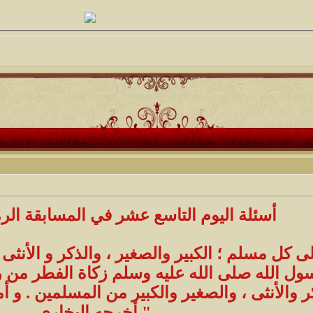
أسئلة اليوم التاسع عشر في المسابقة الرم
ى كل مسلم ؛ الكبير والصغير ، والذكر و الأنثى 
ول الله صلى الله عليه وسلم زكاة الفطر من رم
ر والأنثى ، والصغير والكبير من المسلمين . و 
" أخرجه البخاري .