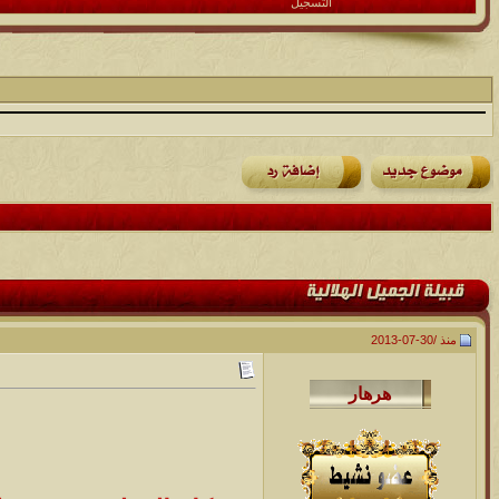
التسجيل
منذ /
30-07-2013