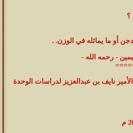
 ؟
ن أو ما يماثله في الوزن. .
مين - رحمه الله -
====
الأمير نايف بن عبدالعزيز لدراسات الوحدة