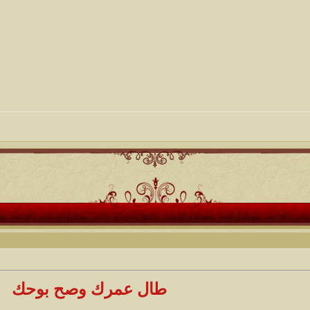
طال عمرك وصح بوحك