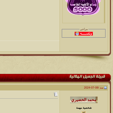
مزاجي
منذ /
08-07-2024
شخصية مهمة