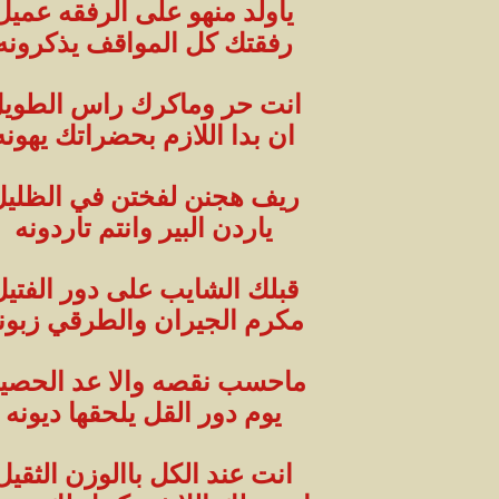
ياولد منهو على الرفقه عميل
رفقتك كل المواقف يذكرونه
انت حر وماكرك راس الطوي
ان بدا اللازم بحضراتك يهونه
ريف هجنن لفختن في الظليل
ياردن البير وانتم تاردونه
قبلك الشايب على دور الفتيل
مكرم الجيران والطرقي زبون
ماحسب نقصه والا عد الحصي
يوم دور القل يلحقها ديونه
انت عند الكل باالوزن الثقيل