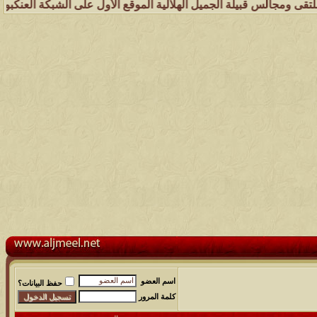
يلة الجميل الهلالية الموقع الأول على الشبكة العنكبوتية الذي يهتم بك
اسم العضو
حفظ البيانات؟
كلمة المرور