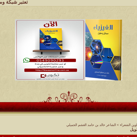
تعتبر شبكة وملتقى ومجالس قب
وين الشعراء
>
الشاعر خالد بن حامد الغشم الجميلي
ويل