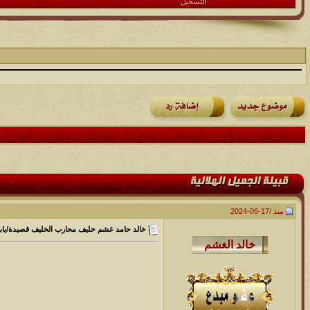
التسجيل
منذ /
17-06-2024
خالد حامد غشم خليف محارب الخليف قصيدة/ي