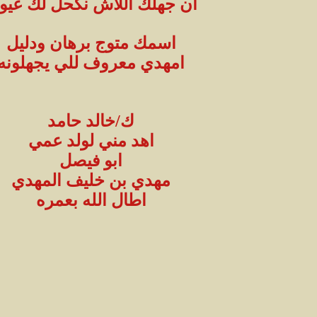
ان جهلك اللاش نكحل لك عيون
اسمك متوج برهان ودليل
امهدي معروف للي يجهلونه
ك/خالد حامد
اهد مني لولد عمي
ابو فيصل
مهدي بن خليف المهدي
اطال الله بعمره