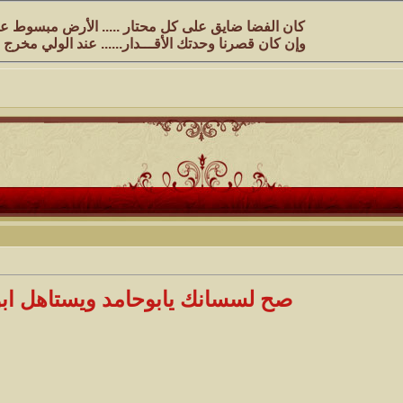
كان الفضا ضايق على كل محتار ..... الأرض مبسوط 
وإن كان قصرنا وحدتك الأقـــدار...... عند الولي مخرج
صح لسسانك يابوحامد ويستاهل اب