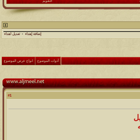
التقويم
إضافة إهداء
-
تعديل اهداء
أدوات الموضوع
انواع عرض الموضوع
1
#
ل