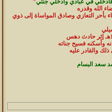
 فادخلي في عبادي وأدخلي جنتي
"
اء الله وقدره
ء بأحر التعازي وصادق المواساة إلى ذوي
يلي
إثر حادث دهس
نه وأسكنه فسيح جناته
 ذلك والقادر عليه
شد سعد البسام