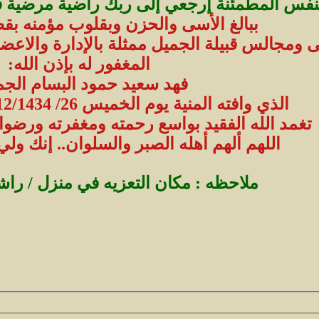
 النفس المطمئنة إرجعي إلى ربك راضية مرضية
ببالغ الأسى والحزن وبقلوب مؤمنه بقض
 ومجالس قبيلة الجميل ممثلة بالإدارة والاعضا
المغفور له بإذن الله:
فهد سعيد حمود البسام الجم
الذي وافته المنية يوم الخميس 26/ 12/1434هـ
تغمد الله الفقيد بواسع رحمته ومغفرته ورضوا
اللهم ألهم أهله الصبر والسلوان.. إنك ولي
ملاحظه : مكان التعزيه في منزل / را