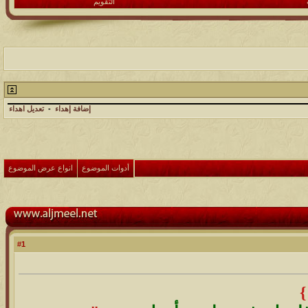
التقويم
إضافة إهداء
-
تعديل اهداء
أدوات الموضوع
انواع عرض الموضوع
1
#
 }