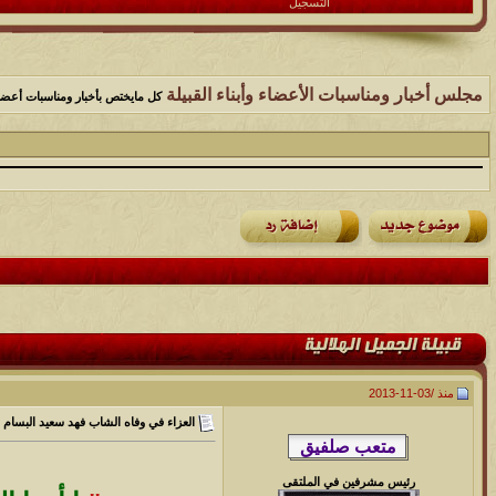
التسجيل
مجلس أخبار ومناسبات الأعضاء وأبناء القبيلة
كل مايختص بأخبار ومناسبات أعضاء
منذ /
03-11-2013
العزاء في وفاه الشاب فهد سعيد البسام 
رئيس مشرفين في الملتقى