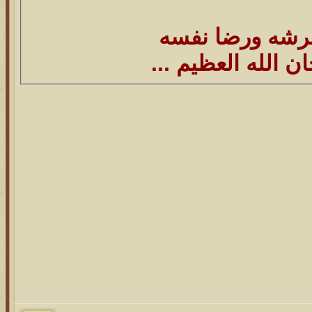
عرشه ورضا نفسه
 الله العظيم ...