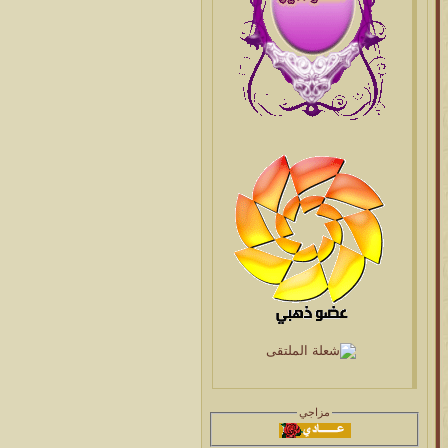
مزاجي