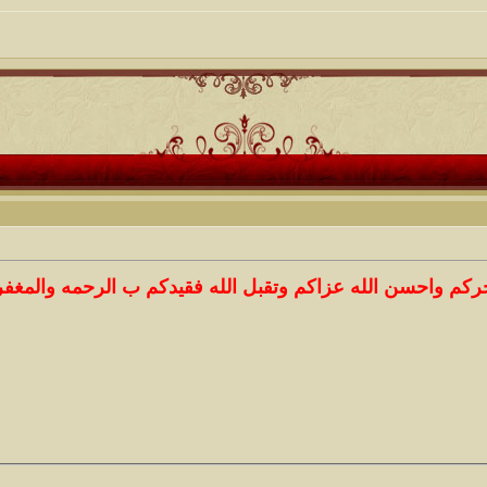
كم واحسن الله عزاكم وتقبل الله فقيدكم ب الرحمه والمغفره واب