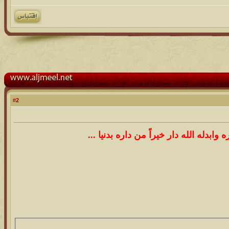
2
#
دله الله دار خيراً من داره بدنيا ...