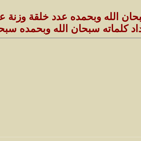
حان الله وبحمده عدد خلقة وزنة 
اد كلماته سبحان الله وبحمده سبحان