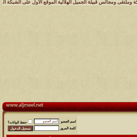
لس قبيلة الجميل الهلالية الموقع الأول على الشبكة العنكبوتية الذي يهت
اسم العضو
حفظ البيانات؟
كلمة المرور