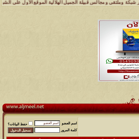
 وملتقى ومجالس قبيلة الجميل الهلالية الموقع الأول على الشبكة العنكبو
اسم العضو
حفظ البيانات؟
كلمة المرور