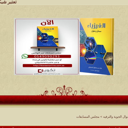
تعتبر شبكة وملتقى وم
ل الجوية والترفيه
>
مجلس المسابقات