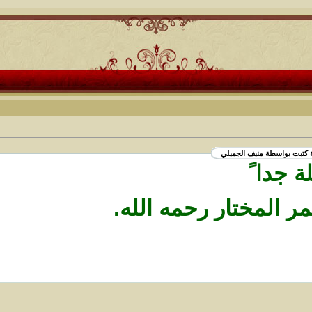
ة كتبت بواسطة منيف الجميلي
 جدا ً
مر المختار رحمه الله.