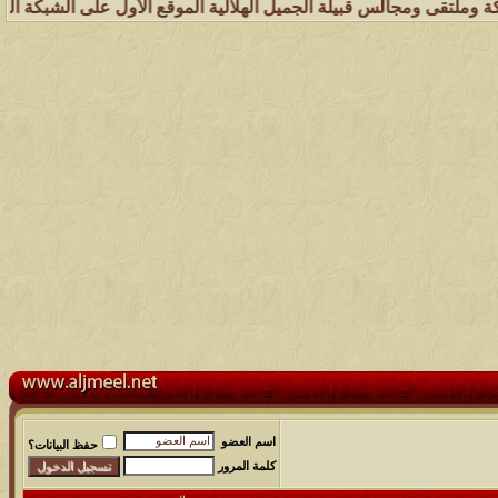
جالس قبيلة الجميل الهلالية الموقع الأول على الشبكة العنكبوتية الذي ي
اسم العضو
حفظ البيانات؟
كلمة المرور