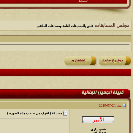
التسجيل
مجلس المسابقات
خاص بالمسابقات العامة ومسابقات الملتقى
منذ /
24-07-2010
مسابقة ( اعرف من صاحب هذه الصوره )
عضو إداري
ثقة الملتقى