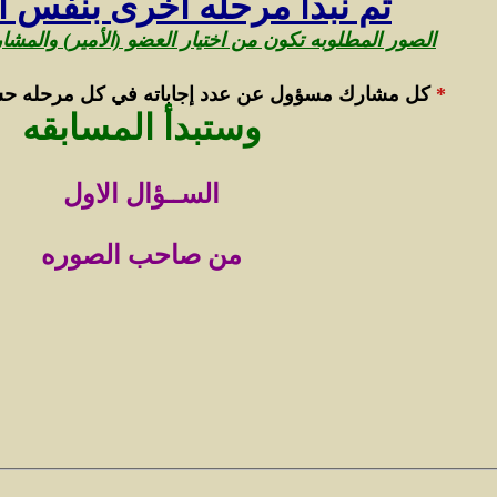
ثم نبدأ مرحله اخرى بنفس ا
الصور المطلوبه تكون من اختيار العضو (الأمير) والمشا
*
كل مشارك مسؤول عن عدد إجاباته في كل مرحله ح
وستبدأ المسابقه
الســؤال الاول
من صاحب الصوره