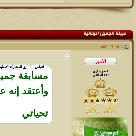
منذ /
24-07-2010
اقتباس
المشاركة الأصلي
عضو إداري
مسابقة جميلة
ثقة الملتقى
وأعتقد إنه ع
تحياتي