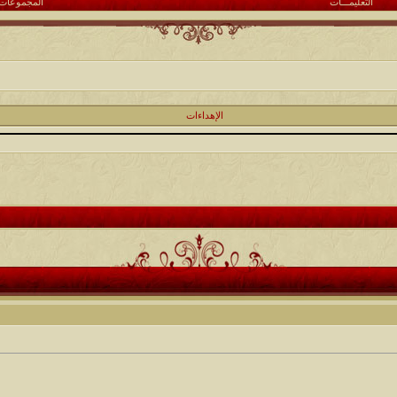
التعليمـــات
المجموعات
الإهداءات