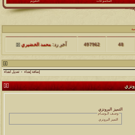
المجموعات
التقويم
مة
مشاركات
المشاهدات
آخر مشاركة
48
497962
آخر رد:
محمد الخضيري
مشاركات
المشاهدات
آخر مشاركة
17
231544
آخر رد:
محمد الخضيري
إضافة إهداء
-
تعديل اهداء
مشاركات
المشاهدات
آخر مشاركة
رونزي
177482
12
آخر رد:
محمد الخضيري
مشاركات
المشاهدات
آخر مشاركة
التميز البرونزي
وصـف الـوسـام
97361
27
آخر رد:
محمد الخضيري
التميز البرونزي
مشاركات
المشاهدات
آخر مشاركة