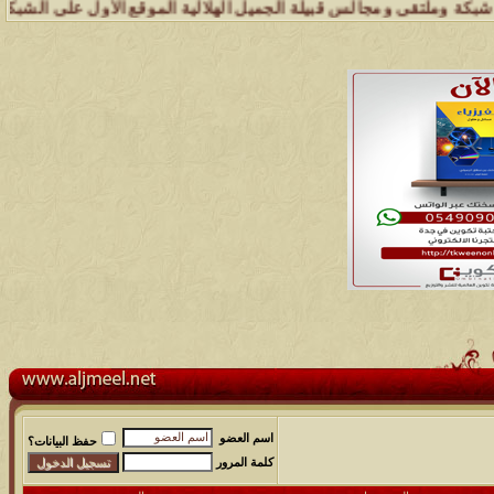
ملتقى ومجالس قبيلة الجميل الهلالية الموقع الأول على الشبكة العنكبوت
اسم العضو
حفظ البيانات؟
كلمة المرور