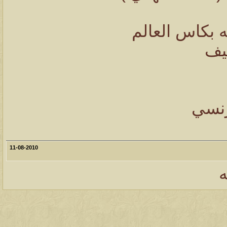
 بكاس العالم
يف
رنسي
11-08-2010