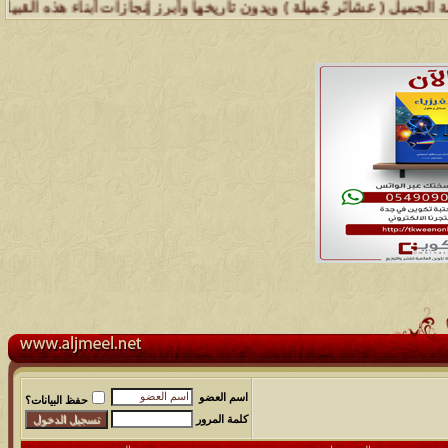
 عشائر جُميلة ) ويدون تاريخها وأبرز إنجازات أبناء هذه القبيلة .. إذ 
اسم العضو
حفظ البيانات؟
كلمة المرور
مشاركات
المشاهدات
آخر مشاركة