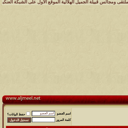
بيلة الجميل الهلالية الموقع الأول على الشبكة العنكبوتية الذي يهتم بك
اسم العضو
حفظ البيانات؟
كلمة المرور