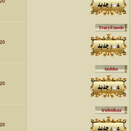
020
020
020
020