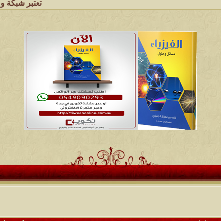
تعتبر شبكة وملتقى ومجالس ق