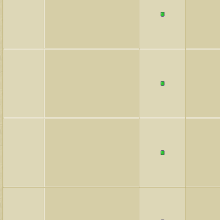
لمشاهدات
آخر مشاركة
146058
آخر رد:
محمد الخضيري
لمشاهدات
آخر مشاركة
640620
آخر رد:
احمد جابر
لمشاهدات
آخر مشاركة
276395
آخر رد:
خلف المهدي
لمشاهدات
آخر مشاركة
96115
آخر رد:
ابن صلفيق
لمشاهدات
آخر مشاركة
100299
آخر رد:
الميآسية