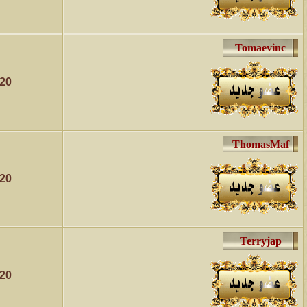
020
020
020