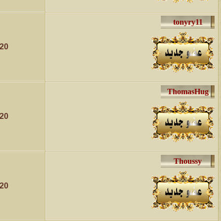
020
020
020