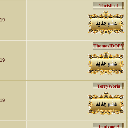
019
019
019